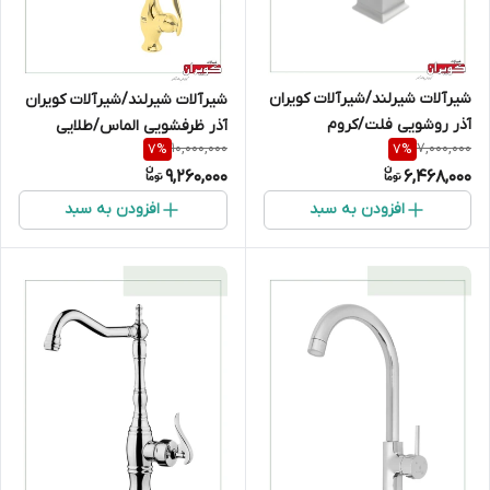
شیرآلات شیرلند/شیرآلات کویران
شیرآلات شیرلند/شیرآلات کویران
آذر روشویی فلت/کروم
آذر ظرفشویی الماس/طلایی
10,000,000
7,000,000
7
%
7
%
9,260,000
6,468,000
افزودن به سبد
افزودن به سبد