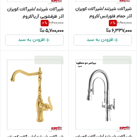
شیرآلات شیرلند/شیرآلات کویران
شیرآلات شیرلند/شیرآلات کویران
آذر حمام فلورانس/کروم
آذر ظرفشویی آریا/کروم
6,200,000
6,900,000
8
%
8
%
5,700,000
6,337,000
افزودن به سبد
افزودن به سبد
شیرآلات شیرلند/شیرآلات کویران