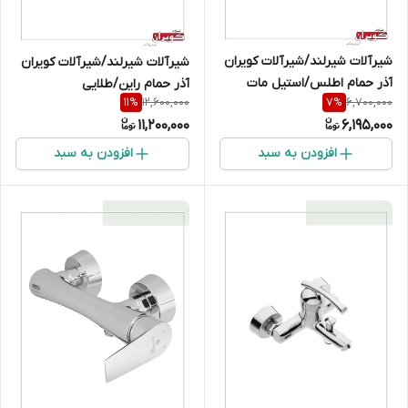
شیرآلات شیرلند/شیرآلات کویران
شیرآلات شیرلند/شیرآلات کویران
آذر حمام اطلس/استیل مات
آذر حمام راین/طلایی
12,600,000
6,700,000
11
%
7
%
11,200,000
6,195,000
افزودن به سبد
افزودن به سبد