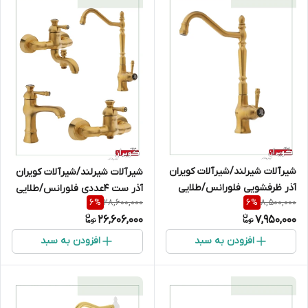
شیرآلات شیرلند/شیرآلات کویران
شیرآلات شیرلند/شیرآلات کویران
آذر ظرفشویی فلورانس/طلایی
آذر ست 4عددی فلورانس/طلایی
28,600,000
8,500,000
6
%
6
%
مات
مات
26,606,000
7,950,000
افزودن به سبد
افزودن به سبد