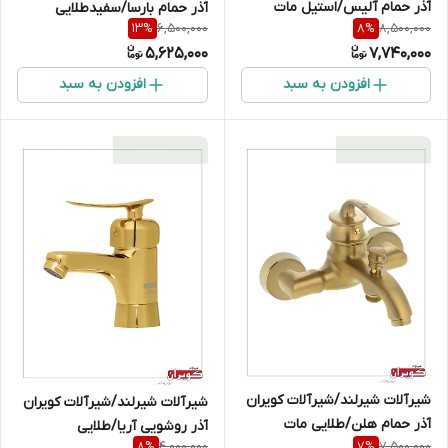
آذر حمام آلیس/استیل مات
آذر حمام بارسا/سفیدطلایی
6,500,000
8,500,000
13
%
8
%
5,625,000
7,740,000
افزودن به سبد
افزودن به سبد
شیرآلات شیرلند/شیرآلات کویران
شیرآلات شیرلند/شیرآلات کویران
آذر حمام هلن/طلایی مات
آذر روشویی آریا/طلایی
4,000,000
7,500,000
8
%
7
%