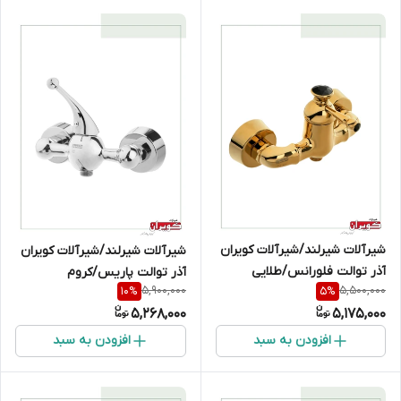
شیرآلات شیرلند/شیرآلات کویران
شیرآلات شیرلند/شیرآلات کویران
آذر توالت فلورانس/طلایی
آذر توالت پاریس/کروم
5,900,000
5,500,000
10
%
5
%
5,268,000
5,175,000
افزودن به سبد
افزودن به سبد