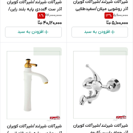
شیرآلات شیرلند/شیرآلات کویران
شیرآلات شیرلند/شیرآلات کویران
آذر روشویی میلان/سفیدطلایی
آذر ست 4عددی پایه بلند راین/
44,000,000
5,900,000
8
%
13
%
طلایی
40,120,000
5,100,000
افزودن به سبد
افزودن به سبد
شیرآلات شیرلند/شیرآلات کویران
شیرآلات شیرلند/شیرآلات کویران
آذر حمام پاریس/کروم