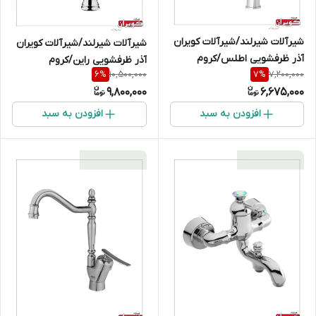
شیرآلات شیرلند/شیرآلات کویران
شیرآلات شیرلند/شیرآلات کویران
آذر ظرفشویی اطلس/کروم
آذر ظرفشویی راین/کروم
10,500,000
7,200,000
6
%
7
%
9,800,000
6,675,000
افزودن به سبد
افزودن به سبد