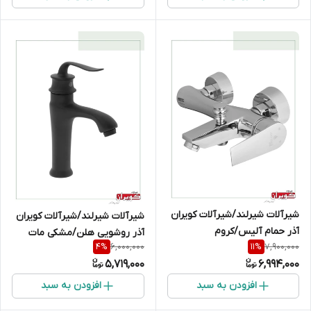
شیرآلات شیرلند/شیرآلات کویران
شیرآلات شیرلند/شیرآلات کویران
آذر حمام آلیس/کروم
آذر روشویی هلن/مشکی مات
6,000,000
7,900,000
4
%
11
%
5,719,000
6,994,000
افزودن به سبد
افزودن به سبد