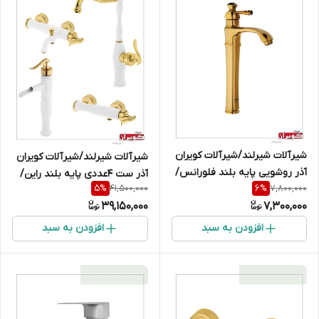
شیرآلات شیرلند/شیرآلات کویران
شیرآلات شیرلند/شیرآلات کویران
آذر روشویی پایه بلند فلورانس/
آذر ست 4عددی پایه بلند راین/
41,500,000
7,800,000
5
%
6
%
طلایی
سفیدطلایی
39,150,000
7,300,000
افزودن به سبد
افزودن به سبد