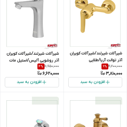
شیرآلات شیرلند/شیرآلات کویران
شیرآلات شیرلند/شیرآلات کویران
آذر توالت آریا/طلایی
آذر روشویی آلیس/استیل مات
6,950,000
4,200,000
4
%
9
%
6,620,000
3,810,000
افزودن به سبد
افزودن به سبد