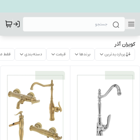
کویران آذر
پربازدیدترین
برندها
قیمت
دسته‌بندی
فقط م