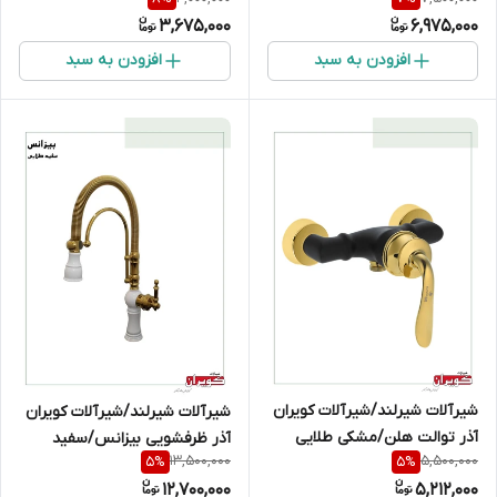
3,675,000
6,975,000
افزودن به سبد
افزودن به سبد
شیرآلات شیرلند/شیرآلات کویران
شیرآلات شیرلند/شیرآلات کویران
آذر توالت هلن/مشکی طلایی
آذر ظرفشویی بیزانس/سفید
13,500,000
5,500,000
5
%
5
%
طلایی
12,700,000
5,212,000