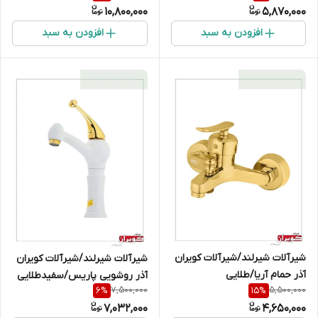
10,800,000
5,870,000
افزودن به سبد
افزودن به سبد
شیرآلات شیرلند/شیرآلات کویران
شیرآلات شیرلند/شیرآلات کویران
آذر حمام آریا/طلایی
آذر روشویی پاریس/سفیدطلایی
7,500,000
5,500,000
6
%
15
%
7,032,000
4,650,000