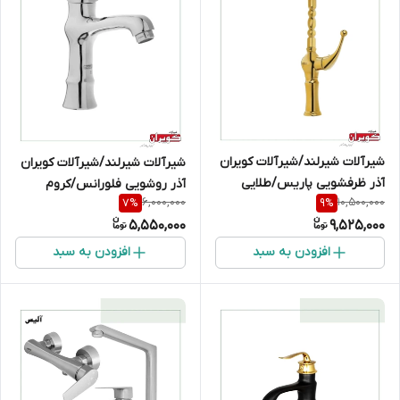
شیرآلات شیرلند/شیرآلات کویران
شیرآلات شیرلند/شیرآلات کویران
آذر ظرفشویی پاریس/طلایی
آذر روشویی فلورانس/کروم
6,000,000
10,500,000
7
%
9
%
5,550,000
9,525,000
افزودن به سبد
افزودن به سبد