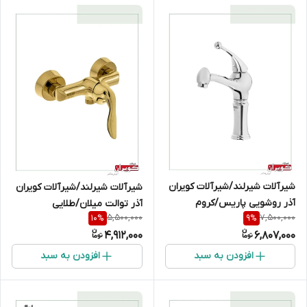
شیرآلات شیرلند/شیرآلات کویران
شیرآلات شیرلند/شیرآلات کویران
آذر روشویی پاریس/کروم
آذر توالت میلان/طلایی
5,500,000
7,500,000
10
%
9
%
4,912,000
6,807,000
افزودن به سبد
افزودن به سبد