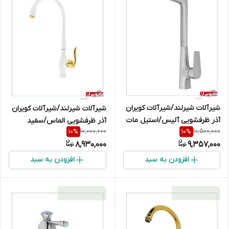
شیرآلات شیرلند/شیرآلات کویران
شیرآلات شیرلند/شیرآلات کویران
آذر ظرفشویی آلیس/استیل مات
آذر ظرفشویی الماس/سفید
10,000,000
10,500,000
10
%
10
%
طلایی
8,930,000
9,357,000
افزودن به سبد
افزودن به سبد