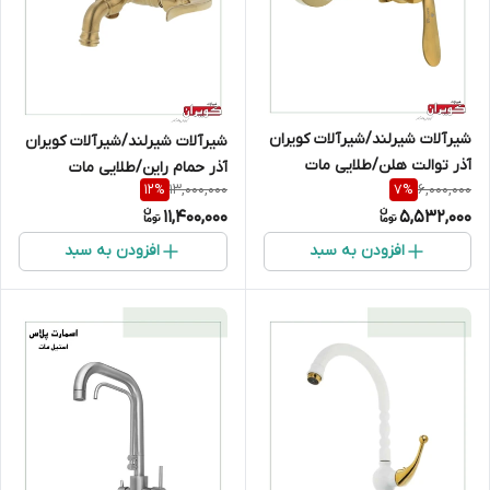
شیرآلات شیرلند/شیرآلات کویران
شیرآلات شیرلند/شیرآلات کویران
آذر توالت هلن/طلایی مات
آذر حمام راین/طلایی مات
13,000,000
6,000,000
12
%
7
%
11,400,000
5,532,000
افزودن به سبد
افزودن به سبد