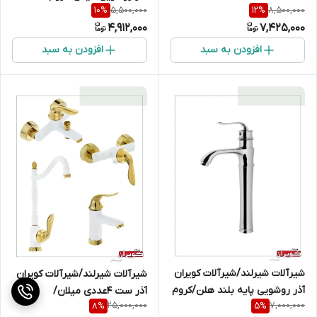
5,500,000
8,500,000
10
%
12
%
4,912,000
7,425,000
افزودن به سبد
افزودن به سبد
شیرآلات شیرلند/شیرآلات کویران
شیرآلات شیرلند/شیرآلات کویران
آذر روشویی پایه بلند هلن/کروم
آذر ست 4عددی میلان/
25,000,000
7,000,000
8
%
5
%
سفیدطلایی