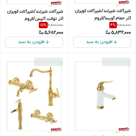
شیرآلات شیرلند/شیرآلات کویران
شیرآلات شیرلند/شیرآلات کویران
آذر حمام آویسا/کروم
آذر توالت آلیس/کروم
6,700,000
6,100,000
15
%
4
%
5,682,000
5,832,000
افزودن به سبد
افزودن به سبد