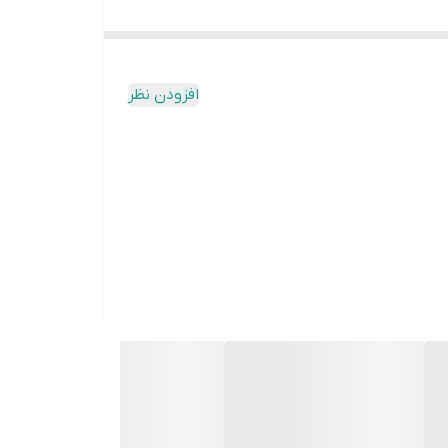
افزودن نظر
وشویی و ظرفشویی و ... به مشتریان خود