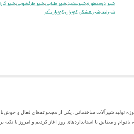
شیر دومنظوره
،
شیرسفید
،
شیر طلایی
،
شیر ظرفشویی
،
شیر گارا
شیرلند
،
شیر مشکی
،
کویران
،
کویران آذر
وزه تولید شیرآلات ساختمانی، یکی از مجموعه‌های فعال و خوش‌نا
بادوام و مطابق با استانداردهای روز آغاز کردیم و امروز با تکیه ب