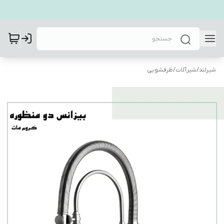
شیرلند
/
شیرآلات
/
ظرفشویی