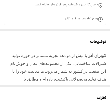
10سال گارانتی و خدمات پس از فروش مادام العمر
زمان آماده‌سازی
3
روز کاری
توضیحات
کویران آذر
با بیش از دو دهه تجربه مستمر در حوزه تولید
شیرآلات ساختمانی، یکی از مجموعه‌های فعال و خوش‌نام
این صنعت در کشور به شمار می‌رود. ما فعالیت خود را با
هدف تولید محصولاتی باکیفیت، بادوام و مطابق با
استانداردهای روز آغاز کردیم و امروز با تکیه بر تجربه، دانش
فنی و تعهد به مشتریان یکی از مطلوب ترین تولیدکنندگان در
نظرات
کشور میباشیم.