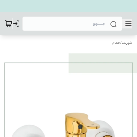
شیرلند
/
حمام