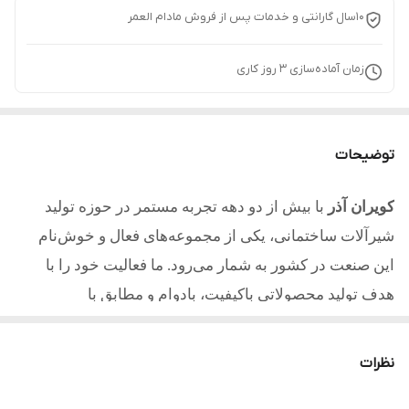
10سال گارانتی و خدمات پس از فروش مادام العمر
زمان آماده‌سازی
3
روز کاری
توضیحات
کویران آذر
با بیش از دو دهه تجربه مستمر در حوزه تولید
شیرآلات ساختمانی، یکی از مجموعه‌های فعال و خوش‌نام
این صنعت در کشور به شمار می‌رود. ما فعالیت خود را با
هدف تولید محصولاتی باکیفیت، بادوام و مطابق با
استانداردهای روز آغاز کردیم و امروز با تکیه بر تجربه، دانش
فنی و تعهد به مشتریان یکی از مطلوب ترین تولیدکنندگان در
نظرات
کشور میباشیم.