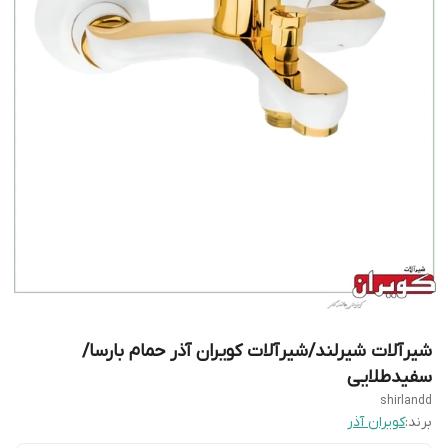
شیرآلات شیرلند/شیرآلات کویران آذر حمام بارسا/
سفیدطلایی
shirlandd
برند:
کویران آذر