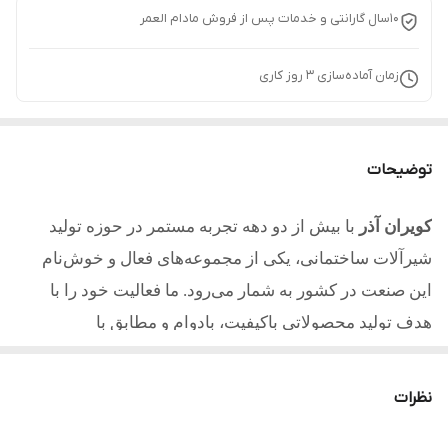
10سال گارانتی و خدمات پس از فروش مادام العمر
زمان آماده‌سازی
3
روز کاری
توضیحات
کویران آذر
با بیش از دو دهه تجربه مستمر در حوزه تولید
شیرآلات ساختمانی، یکی از مجموعه‌های فعال و خوش‌نام
این صنعت در کشور به شمار می‌رود. ما فعالیت خود را با
هدف تولید محصولاتی باکیفیت، بادوام و مطابق با
استانداردهای روز آغاز کردیم و امروز با تکیه بر تجربه، دانش
فنی و تعهد به مشتریان یکی از مطلوب ترین تولیدکنندگان در
نظرات
کشور میباشیم.