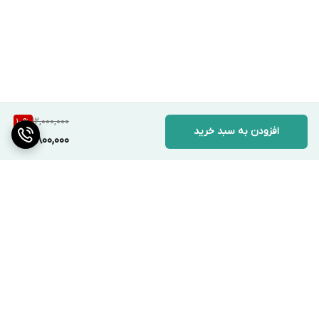
12,000,000
10
%
افزودن به سبد خرید
10,800,000
برگشت به بالا