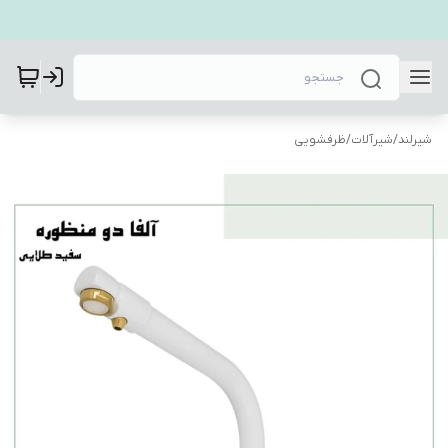
شیرلند
/
شیرآلات
/
ظرفشویی