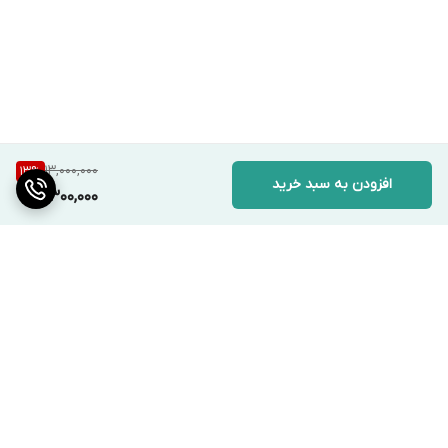
13,000,000
13
%
افزودن به سبد خرید
11,300,000
برگشت به بالا