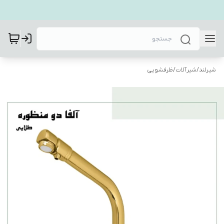
شیرلند
/
شیرآلات
/
ظرفشویی