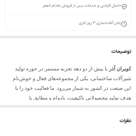
10سال گارانتی و خدمات پس از فروش مادام العمر
زمان آماده‌سازی
3
روز کاری
توضیحات
کویران آذر
با بیش از دو دهه تجربه مستمر در حوزه تولید
شیرآلات ساختمانی، یکی از مجموعه‌های فعال و خوش‌نام
این صنعت در کشور به شمار می‌رود. ما فعالیت خود را با
هدف تولید محصولاتی باکیفیت، بادوام و مطابق با
استانداردهای روز آغاز کردیم و امروز با تکیه بر تجربه، دانش
فنی و تعهد به مشتریان یکی از مطلوب ترین تولیدکنندگان در
نظرات
کشور میباشیم.