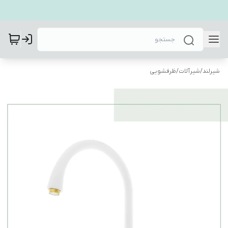
شیرلند
/
شیرآلات
/
ظرفشویی