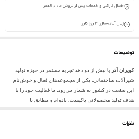
10سال گارانتی و خدمات پس از فروش مادام العمر
زمان آماده‌سازی
3
روز کاری
توضیحات
کویران آذر
با بیش از دو دهه تجربه مستمر در حوزه تولید
شیرآلات ساختمانی، یکی از مجموعه‌های فعال و خوش‌نام
این صنعت در کشور به شمار می‌رود. ما فعالیت خود را با
هدف تولید محصولاتی باکیفیت، بادوام و مطابق با
استانداردهای روز آغاز کردیم و امروز با تکیه بر تجربه، دانش
فنی و تعهد به مشتریان یکی از مطلوب ترین تولیدکنندگان در
نظرات
کشور میباشیم.