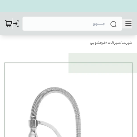
شیرلند
/
شیرآلات
/
ظرفشویی