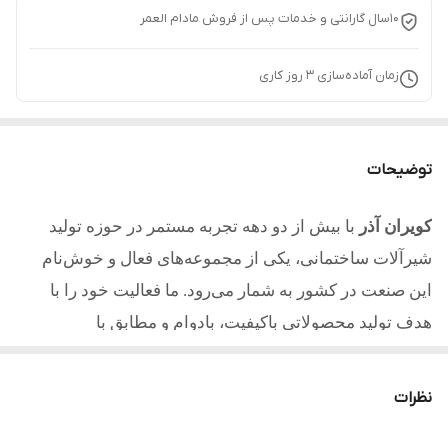
10سال گارانتی و خدمات پس از فروش مادام العمر
زمان آماده‌سازی
3
روز کاری
توضیحات
کویران آذر
با بیش از دو دهه تجربه مستمر در حوزه تولید
شیرآلات ساختمانی، یکی از مجموعه‌های فعال و خوش‌نام
این صنعت در کشور به شمار می‌رود. ما فعالیت خود را با
هدف تولید محصولاتی باکیفیت، بادوام و مطابق با
استانداردهای روز آغاز کردیم و امروز با تکیه بر تجربه، دانش
فنی و تعهد به مشتریان یکی از مطلوب ترین تولیدکنندگان در
نظرات
کشور میباشیم.