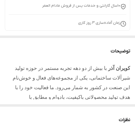
10سال گارانتی و خدمات پس از فروش مادام العمر
زمان آماده‌سازی
3
روز کاری
توضیحات
کویران آذر
با بیش از دو دهه تجربه مستمر در حوزه تولید
شیرآلات ساختمانی، یکی از مجموعه‌های فعال و خوش‌نام
این صنعت در کشور به شمار می‌رود. ما فعالیت خود را با
هدف تولید محصولاتی باکیفیت، بادوام و مطابق با
استانداردهای روز آغاز کردیم و امروز با تکیه بر تجربه، دانش
فنی و تعهد به مشتریان یکی از مطلوب ترین تولیدکنندگان در
نظرات
کشور میباشیم.