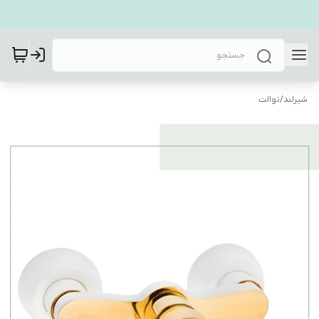
شیرلند
/
توالت