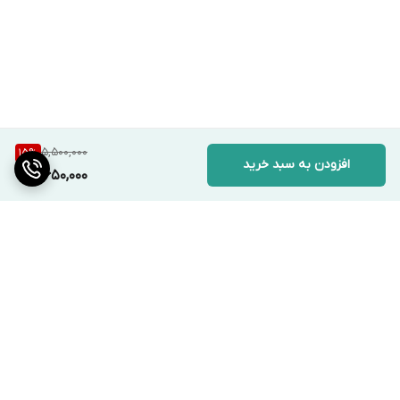
5,500,000
15
%
افزودن به سبد خرید
4,650,000
برگشت به بالا