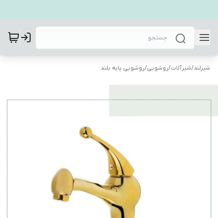
شیرلند
/
شیرآلات
/
روشویی
/
روشویی پایه بلند