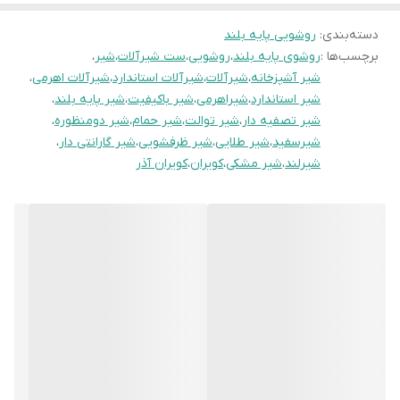
دسته‌بندی
:
روشویی پایه بلند
برچسب‌ها :
روشوی پایه بلند
،
روشویی
،
ست شیرآلات
،
شیر
،
شیر آشپزخانه
،
شیرآلات
،
شیرآلات استاندارد
،
شیرآلات اهرمی
،
شیر استاندارد
،
شیراهرمی
،
شیر باکیفیت
،
شیر پایه بلند
،
شیر تصفیه دار
،
شیر توالت
،
شیر حمام
،
شیر دومنظوره
،
شیرسفید
،
شیر طلایی
،
شیر ظرفشویی
،
شیر گارانتی دار
،
شیرلند
،
شیر مشکی
،
کویران
،
کویران آذر