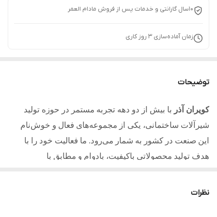
10سال گارانتی و خدمات پس از فروش مادام العمر
زمان آماده‌سازی
3
روز کاری
توضیحات
کویران آذر
با بیش از دو دهه تجربه مستمر در حوزه تولید
شیرآلات ساختمانی، یکی از مجموعه‌های فعال و خوش‌نام
این صنعت در کشور به شمار می‌رود. ما فعالیت خود را با
هدف تولید محصولاتی باکیفیت، بادوام و مطابق با
استانداردهای روز آغاز کردیم و امروز با تکیه بر تجربه، دانش
فنی و تعهد به مشتریان یکی از مطلوب ترین تولیدکنندگان در
نظرات
کشور میباشیم.