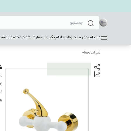
دسته‌بندی محصولات
خانه
پیگیری سفارش
همه محصولات
شیر
شیرلند
/
حمام
ش
dd
بر
دس
بر