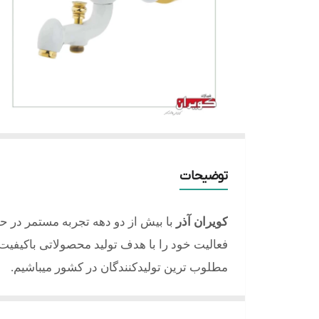
توضیحات
کویران آذر
با بیش از دو دهه تجربه مستمر در ح
فعالیت خود را با هدف تولید محصولاتی باکیفیت، 
مطلوب ترین تولیدکنندگان در کشور میباشیم.
کلیه محصولات تولید شده از آلیاژ برنج و با آبکا