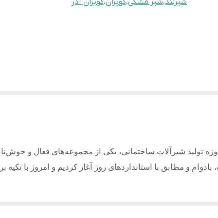
شیرلند
،
شیر مشکی
،
کویران
،
کویران آذر
وزه تولید شیرآلات ساختمانی، یکی از مجموعه‌های فعال و خوش‌نا
بادوام و مطابق با استانداردهای روز آغاز کردیم و امروز با تکیه ب
ری با کیفیت می باشد