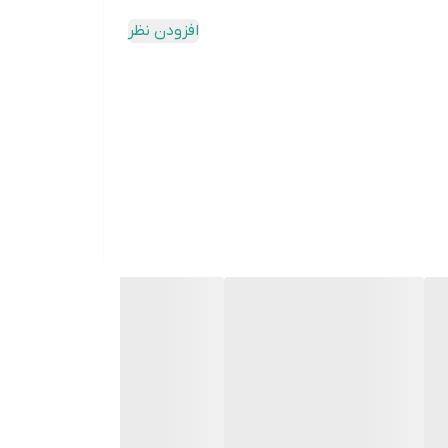
افزودن نظر
وشویی و ظرفشویی و ... به مشتریان خود