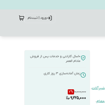
ورود | ثبت‌نام
10سال گارانتی و خدمات پس از فروش
مادام العمر
زمان آماده‌سازی
3
روز کاری
شیرآلات
،
7
%
10,000,000
9,225,000
حمام
،