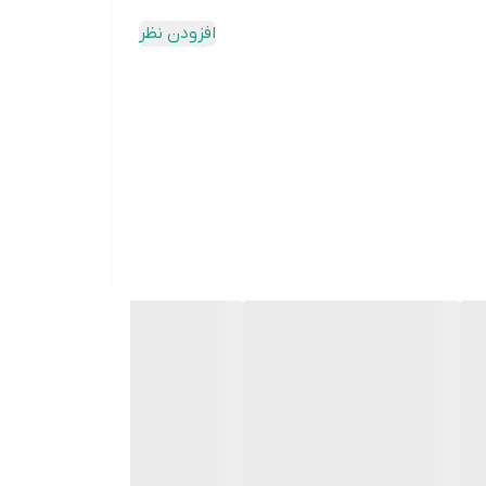
افزودن نظر
وشویی و ظرفشویی و ... به مشتریان خود