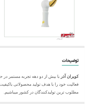
توضیحات
کویران آذر
با بیش از دو دهه تجربه مستمر در ح
فعالیت خود را با هدف تولید محصولاتی باکیفیت، 
مطلوب ترین تولیدکنندگان در کشور میباشیم.
کلیه محصولات تولید شده از آلیاژ برنج و با آبکا