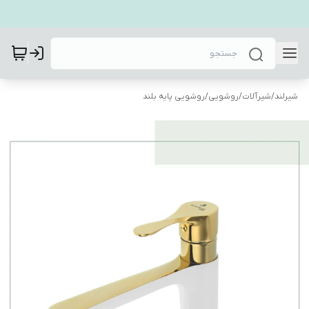
شیرلند
/
شیرآلات
/
روشویی
/
روشویی پایه بلند