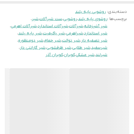
دسته‌بندی
:
روشویی پایه بلند
برچسب‌ها :
روشوی پایه بلند
،
روشویی
،
ست شیرآلات
،
شیر
،
شیر آشپزخانه
،
شیرآلات
،
شیرآلات استاندارد
،
شیرآلات اهرمی
،
شیر استاندارد
،
شیراهرمی
،
شیر باکیفیت
،
شیر پایه بلند
،
شیر تصفیه دار
،
شیر توالت
،
شیر حمام
،
شیر دومنظوره
،
شیرسفید
،
شیر طلایی
،
شیر ظرفشویی
،
شیر گارانتی دار
،
شیرلند
،
شیر مشکی
،
کویران
،
کویران آذر