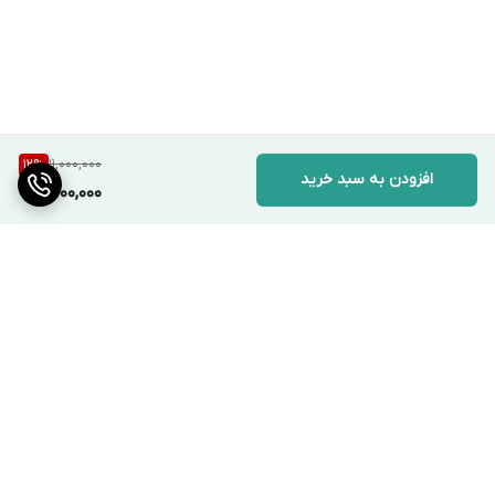
11,000,000
12
%
افزودن به سبد خرید
9,600,000
برگشت به بالا