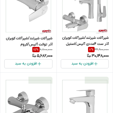
شیرآلات شیرلند/شیرآلات کویران
شیرآلات شیرلند/شیرآلات کویران
آذر ست 4عددی آلیس/استیل
آذر توالت آلیس/کروم
6,700,000
32,900,000
15
%
8
%
مات
5,682,000
30,148,000
افزودن به سبد
افزودن به سبد