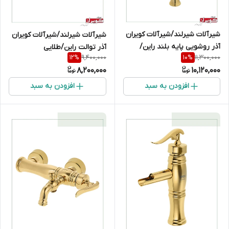
شیرآلات شیرلند/شیرآلات کویران
شیرآلات شیرلند/شیرآلات کویران
آذر روشویی پایه بلند راین/
آذر توالت راین/طلایی
9,400,000
11,300,000
12
%
10
%
طلایی
8,200,000
10,120,000
افزودن به سبد
افزودن به سبد