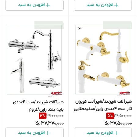
افزودن به سبد
افزودن به سبد
شیرآلات شیرلند/شیرآلات کویران
شیرآلات شیرلند/ست 4عددی
آذر ست 4عددی راین/سفیدطلایی
پایه بلند راین/کروم
39,000,000
39,500,000
4
%
5
%
37,370,000
37,500,000
افزودن به سبد
افزودن به سبد