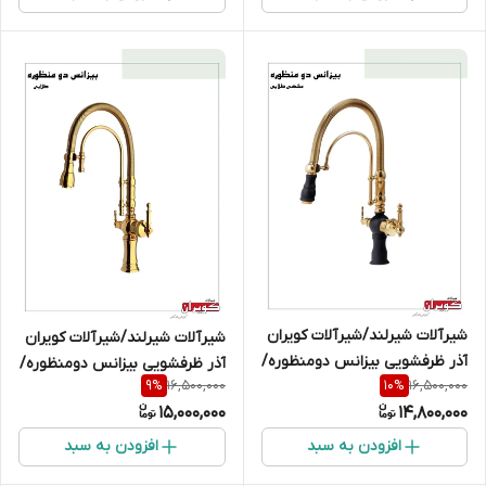
شیرآلات شیرلند/شیرآلات کویران
شیرآلات شیرلند/شیرآلات کویران
آذر ظرفشویی بیزانس دومنظوره/
آذر ظرفشویی بیزانس دومنظوره/
16,500,000
16,500,000
9
%
10
%
مشکی طلایی
طلایی
15,000,000
14,800,000
افزودن به سبد
افزودن به سبد