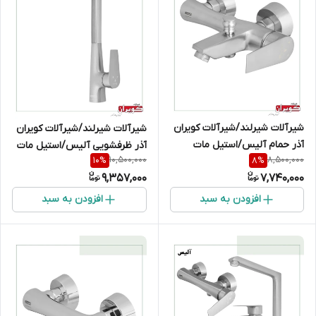
شیرآلات شیرلند/شیرآلات کویران
شیرآلات شیرلند/شیرآلات کویران
آذر حمام آلیس/استیل مات
آذر ظرفشویی آلیس/استیل مات
10,500,000
8,500,000
10
%
8
%
9,357,000
7,740,000
افزودن به سبد
افزودن به سبد