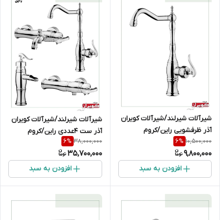
شیرآلات شیرلند/شیرآلات کویران
شیرآلات شیرلند/شیرآلات کویران
آذر ظرفشویی راین/کروم
آذر ست 4عددی راین/کروم
38,000,000
10,500,000
6
%
6
%
35,700,000
9,800,000
افزودن به سبد
افزودن به سبد