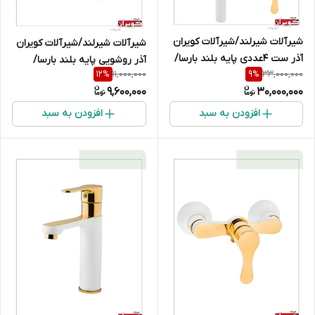
شیرآلات شیرلند/شیرآلات کویران
شیرآلات شیرلند/شیرآلات کویران
آذر ست 4عددی پایه بلند بارسا/
آذر روشویی پایه بلند بارسا/
11,000,000
33,000,000
12
%
9
%
سفیدطلایی
سفیدطلایی
9,600,000
30,000,000
افزودن به سبد
افزودن به سبد