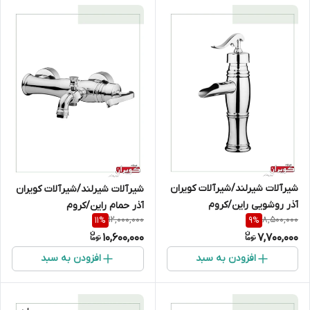
شیرآلات شیرلند/شیرآلات کویران
شیرآلات شیرلند/شیرآلات کویران
آذر روشویی راین/کروم
آذر حمام راین/کروم
12,000,000
8,500,000
11
%
9
%
10,600,000
7,700,000
افزودن به سبد
افزودن به سبد