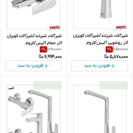
شیرآلات شیرلند/شیرآلات کویران
شیرآلات شیرلند/شیرآلات کویران
آذر روشویی آلیس/کروم
آذر حمام آلیس/کروم
7,900,000
6,500,000
11
%
9
%
6,994,000
5,870,000
افزودن به سبد
افزودن به سبد