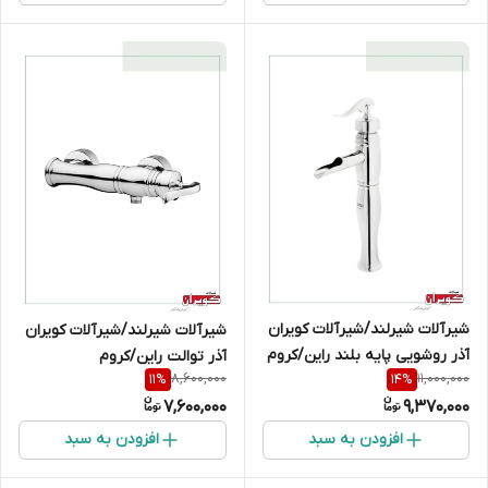
شیرآلات شیرلند/شیرآلات کویران
شیرآلات شیرلند/شیرآلات کویران
آذر روشویی پایه بلند راین/کروم
آذر توالت راین/کروم
8,600,000
11,000,000
11
%
14
%
7,600,000
9,370,000
افزودن به سبد
افزودن به سبد