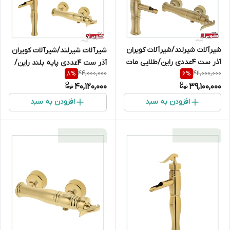
شیرآلات شیرلند/شیرآلات کویران
شیرآلات شیرلند/شیرآلات کویران
آذر ست 4عددی راین/طلایی مات
آذر ست 4عددی پایه بلند راین/
44,000,000
42,000,000
8
%
6
%
طلایی
40,120,000
39,100,000
افزودن به سبد
افزودن به سبد