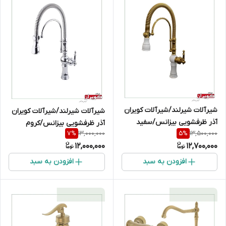
شیرآلات شیرلند/شیرآلات کویران
شیرآلات شیرلند/شیرآلات کویران
آذر ظرفشویی بیزانس/سفید
آذر ظرفشویی بیزانس/کروم
13,000,000
13,500,000
7
%
5
%
طلایی
12,000,000
12,700,000
افزودن به سبد
افزودن به سبد