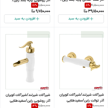
آذر روشویی پایه بلند راین/
11,500,000
41,500,000
15
%
5
%
سفیدطلایی
سفیدطلایی
9,750,000
39,150,000
افزودن به سبد
افزودن به سبد
شیرآلات شیرلند/شیرآلات کویران
شیرآلات شیرلند/شیرآلات کویران
آذر توالت راین/سفیدطلایی
آذر روشویی راین/سفیدطلایی
9,500,000
9,000,000
14
%
11
%