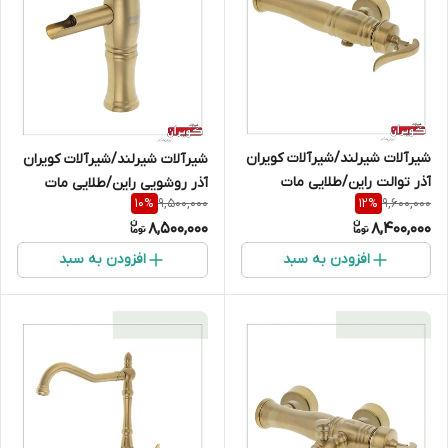
شیرآلات شیرلند/شیرآلات کویران
شیرآلات شیرلند/شیرآلات کویران
آذر توالت راین/طلایی مات
آذر روشویی راین/طلایی مات
9,500,000
9,600,000
10
%
12
%
8,500,000
8,400,000
افزودن به سبد
افزودن به سبد