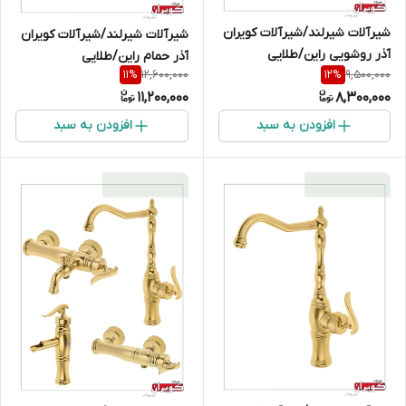
شیرآلات شیرلند/شیرآلات کویران
شیرآلات شیرلند/شیرآلات کویران
آذر روشویی راین/طلایی
آذر حمام راین/طلایی
12,600,000
9,500,000
11
%
12
%
11,200,000
8,300,000
افزودن به سبد
افزودن به سبد