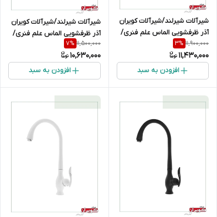
شیرآلات شیرلند/شیرآلات کویران
شیرآلات شیرلند/شیرآلات کویران
آذر ظرفشویی الماس علم فنری/
آذر ظرفشویی الماس علم فنری/
11,500,000
11,900,000
7
%
3
%
طلایی
کروم
10,630,000
11,430,000
افزودن به سبد
افزودن به سبد