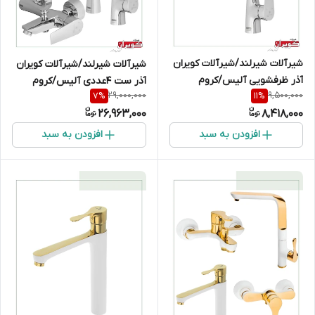
شیرآلات شیرلند/شیرآلات کویران
شیرآلات شیرلند/شیرآلات کویران
آذر ظرفشویی آلیس/کروم
آذر ست 4عددی آلیس/کروم
29,000,000
9,500,000
7
%
11
%
26,963,000
8,418,000
افزودن به سبد
افزودن به سبد