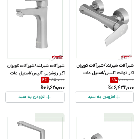
شیرآلات شیرلند/شیرآلات کویران
شیرآلات شیرلند/شیرآلات کویران
آذر توالت آلیس/استیل مات
آذر روشویی آلیس/استیل مات
6,950,000
7,000,000
4
%
8
%
6,620,000
6,432,000
افزودن به سبد
افزودن به سبد