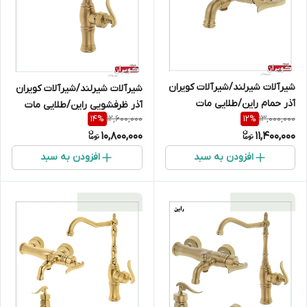
شیرآلات شیرلند/شیرآلات کویران
شیرآلات شیرلند/شیرآلات کویران
آذر حمام راین/طلایی مات
آذر ظرفشویی راین/طلایی مات
12,600,000
13,000,000
14
%
12
%
10,800,000
11,400,000
افزودن به سبد
افزودن به سبد