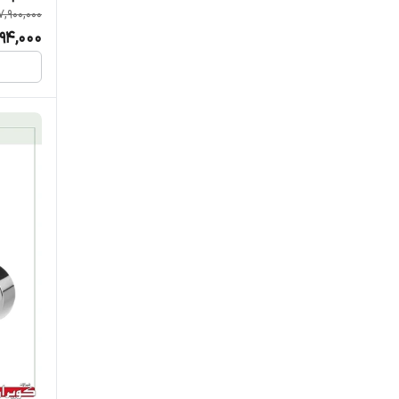
7,900,000
994,000