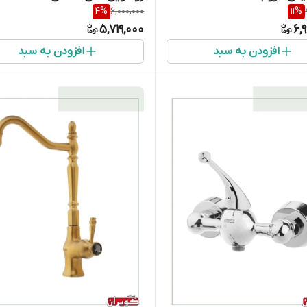
4
%
6,000,000
11
%
5,719,000
6,
افزودن به سبد
افزودن به سبد