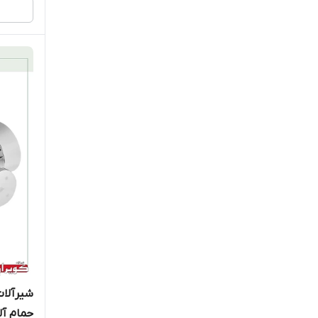
شیرآلات
حمام آ