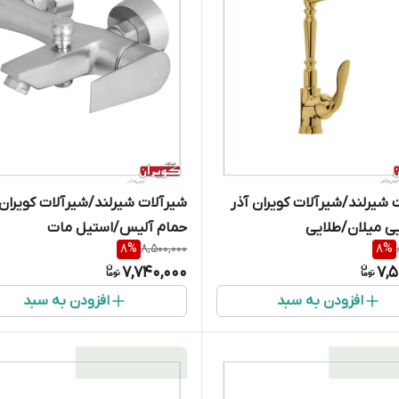
 شیرلند/شیرآلات کویران آذر
شیرآلات شیرلند/شیرآلات کویران 
ی میلان/طلایی
حمام آلیس/استیل مات
8
%
8,500,000
8
%
7,740,000
7,5
افزودن به سبد
افزودن به سبد