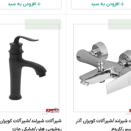
افزودن به سبد
افزودن به سبد
 شیرلند/شیرآلات کویران آذر
شیرآلات شیرلند/شیرآلات کویران 
لیس/کروم
روشویی هلن/مشکی مات