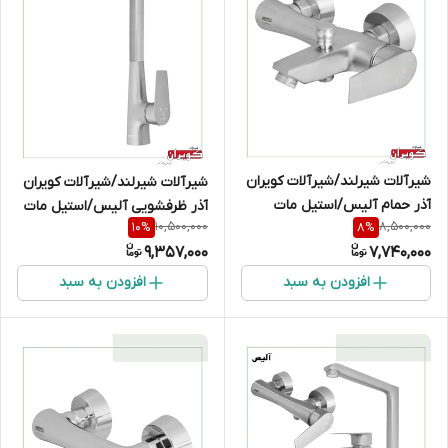
شیرآلات شیرلند/شیرآلات کویران
شیرآلات شیرلند/شیرآلات کویران
آذر حمام آلیس/استیل مات
آذر ظرفشویی آلیس/استیل مات
10,500,000
8,500,000
10
%
8
%
9,357,000
7,740,000
افزودن به سبد
افزودن به سبد