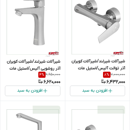
شیرآلات شیرلند/شیرآلات کویران
شیرآلات شیرلند/شیرآلات کویران
آذر توالت آلیس/استیل مات
آذر روشویی آلیس/استیل مات
6,950,000
7,000,000
4
%
8
%
6,620,000
6,432,000
افزودن به سبد
افزودن به سبد