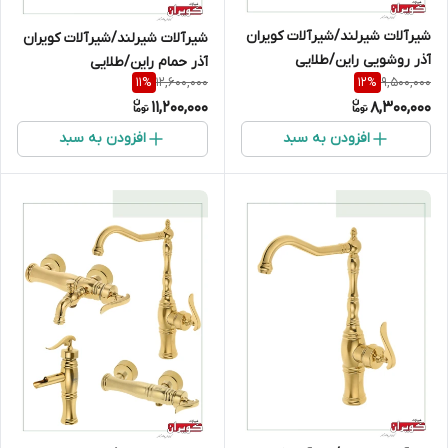
شیرآلات شیرلند/شیرآلات کویران
شیرآلات شیرلند/شیرآلات کویران
آذر روشویی راین/طلایی
آذر حمام راین/طلایی
12,600,000
9,500,000
11
%
12
%
11,200,000
8,300,000
افزودن به سبد
افزودن به سبد