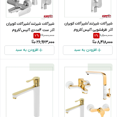
شیرآلات شیرلند/شیرآلات کویران
شیرآلات شیرلند/شیرآلات کویران
آذر ظرفشویی آلیس/کروم
آذر ست 4عددی آلیس/کروم
29,000,000
9,500,000
7
%
11
%
26,963,000
8,418,000
افزودن به سبد
افزودن به سبد