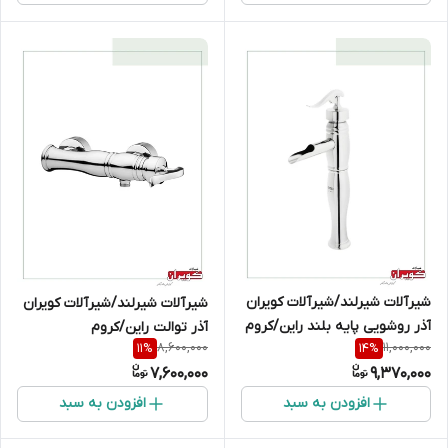
شیرآلات شیرلند/شیرآلات کویران
شیرآلات شیرلند/شیرآلات کویران
آذر روشویی پایه بلند راین/کروم
آذر توالت راین/کروم
8,600,000
11,000,000
11
%
14
%
7,600,000
9,370,000
افزودن به سبد
افزودن به سبد