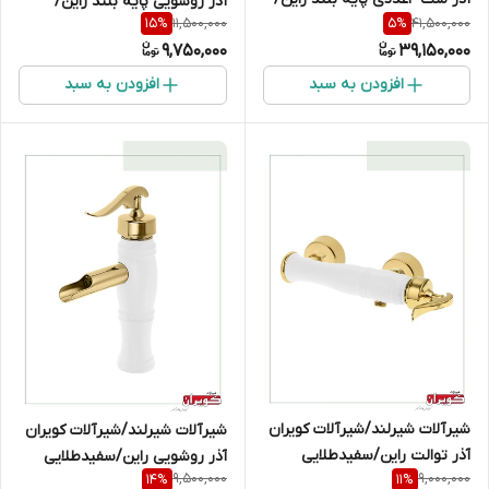
آذر روشویی پایه بلند راین/
11,500,000
41,500,000
15
%
5
%
سفیدطلایی
سفیدطلایی
9,750,000
39,150,000
افزودن به سبد
افزودن به سبد
شیرآلات شیرلند/شیرآلات کویران
شیرآلات شیرلند/شیرآلات کویران
آذر توالت راین/سفیدطلایی
آذر روشویی راین/سفیدطلایی
9,500,000
9,000,000
14
%
11
%