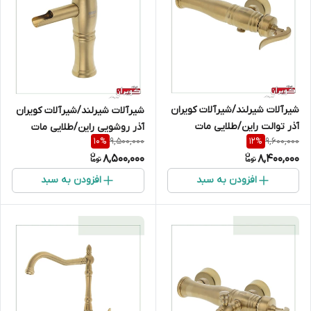
شیرآلات شیرلند/شیرآلات کویران
شیرآلات شیرلند/شیرآلات کویران
آذر توالت راین/طلایی مات
آذر روشویی راین/طلایی مات
9,500,000
9,600,000
10
%
12
%
8,500,000
8,400,000
افزودن به سبد
افزودن به سبد