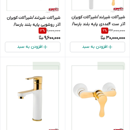
شیرآلات شیرلند/شیرآلات کویران
شیرآلات شیرلند/شیرآلات کویران
آذر ست 4عددی پایه بلند بارسا/
آذر روشویی پایه بلند بارسا/
11,000,000
33,000,000
12
%
9
%
سفیدطلایی
سفیدطلایی
9,600,000
30,000,000
افزودن به سبد
افزودن به سبد