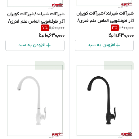
شیرآلات شیرلند/شیرآلات کویران
شیرآلات شیرلند/شیرآلات کویران
آذر ظرفشویی الماس علم فنری/
آذر ظرفشویی الماس علم فنری/
11,500,000
11,900,000
7
%
3
%
طلایی
کروم
10,630,000
11,430,000
افزودن به سبد
افزودن به سبد