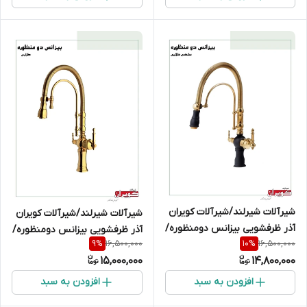
شیرآلات شیرلند/شیرآلات کویران
شیرآلات شیرلند/شیرآلات کویران
آذر ظرفشویی بیزانس دومنظوره/
آذر ظرفشویی بیزانس دومنظوره/
16,500,000
16,500,000
9
%
10
%
مشکی طلایی
طلایی
15,000,000
14,800,000
افزودن به سبد
افزودن به سبد