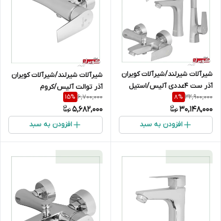
شیرآلات شیرلند/شیرآلات کویران
شیرآلات شیرلند/شیرآلات کویران
آذر ست 4عددی آلیس/استیل
آذر توالت آلیس/کروم
6,700,000
32,900,000
15
%
8
%
مات
5,682,000
30,148,000
افزودن به سبد
افزودن به سبد