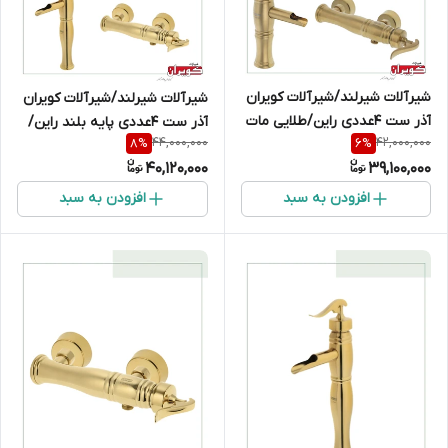
شیرآلات شیرلند/شیرآلات کویران
شیرآلات شیرلند/شیرآلات کویران
آذر ست 4عددی راین/طلایی مات
آذر ست 4عددی پایه بلند راین/
44,000,000
42,000,000
8
%
6
%
طلایی
40,120,000
39,100,000
افزودن به سبد
افزودن به سبد