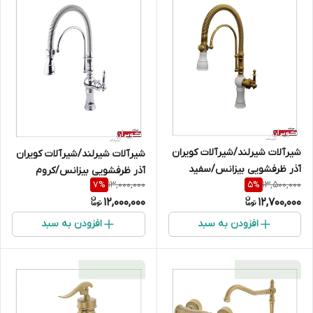
شیرآلات شیرلند/شیرآلات کویران
شیرآلات شیرلند/شیرآلات کویران
آذر ظرفشویی بیزانس/سفید
آذر ظرفشویی بیزانس/کروم
13,000,000
13,500,000
7
%
5
%
طلایی
12,000,000
12,700,000
افزودن به سبد
افزودن به سبد