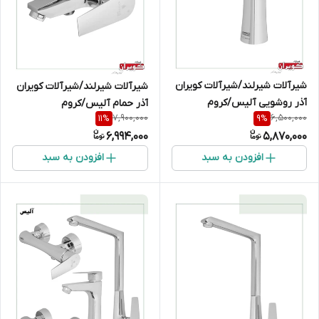
شیرآلات شیرلند/شیرآلات کویران
شیرآلات شیرلند/شیرآلات کویران
آذر روشویی آلیس/کروم
آذر حمام آلیس/کروم
7,900,000
6,500,000
11
%
9
%
6,994,000
5,870,000
افزودن به سبد
افزودن به سبد