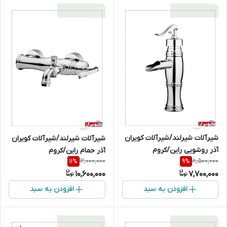
شیرآلات شیرلند/شیرآلات کویران
شیرآلات شیرلند/شیرآلات کویران
آذر روشویی راین/کروم
آذر حمام راین/کروم
12,000,000
8,500,000
11
%
9
%
10,600,000
7,700,000
افزودن به سبد
افزودن به سبد