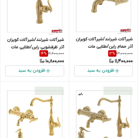
شیرآلات شیرلند/شیرآلات کویران
شیرآلات شیرلند/شیرآلات کویران
آذر حمام راین/طلایی مات
آذر ظرفشویی راین/طلایی مات
12,600,000
13,000,000
14
%
12
%
10,800,000
11,400,000
افزودن به سبد
افزودن به سبد