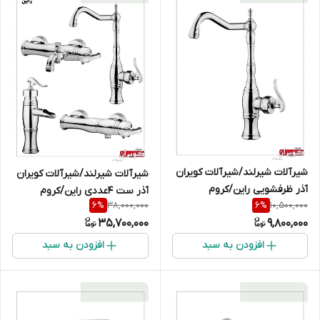
شیرآلات شیرلند/شیرآلات کویران
شیرآلات شیرلند/شیرآلات کویران
آذر ظرفشویی راین/کروم
آذر ست 4عددی راین/کروم
38,000,000
10,500,000
6
%
6
%
35,700,000
9,800,000
افزودن به سبد
افزودن به سبد