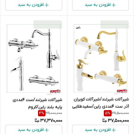
افزودن به سبد
افزودن به سبد
شیرآلات شیرلند/شیرآلات کویران
شیرآلات شیرلند/ست 4عددی
آذر ست 4عددی راین/سفیدطلایی
پایه بلند راین/کروم
39,000,000
39,500,000
4
%
5
%
37,370,000
37,500,000
افزودن به سبد
افزودن به سبد