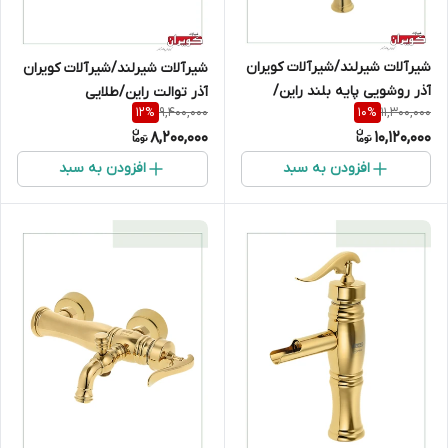
شیرآلات شیرلند/شیرآلات کویران
شیرآلات شیرلند/شیرآلات کویران
آذر روشویی پایه بلند راین/
آذر توالت راین/طلایی
9,400,000
11,300,000
12
%
10
%
طلایی
8,200,000
10,120,000
افزودن به سبد
افزودن به سبد