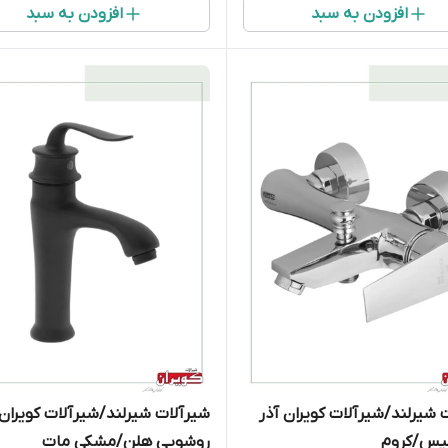
افزودن به سبد
افزودن به سبد
 شیرلند/شیرآلات کویران آذر
شیرآلات شیرلند/شیرآلات کویران 
لیس/کروم
روشویی هلن/مشکی مات