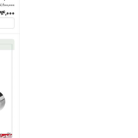
7,900,000
994,000