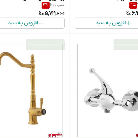
4
%
6,000,000
11
%
5,719,000
6,
افزودن به سبد
افزودن به سبد