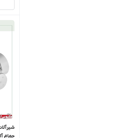
شیرآلات
حمام آ