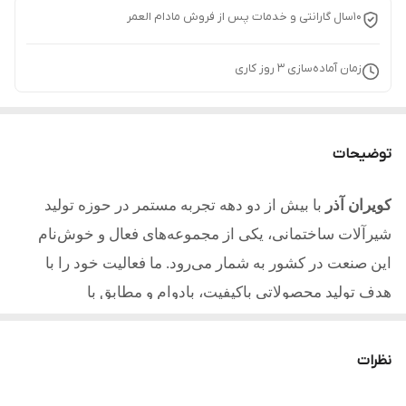
10سال گارانتی و خدمات پس از فروش مادام العمر
زمان آماده‌سازی
3
روز کاری
توضیحات
کویران آذر
با بیش از دو دهه تجربه مستمر در حوزه تولید
شیرآلات ساختمانی، یکی از مجموعه‌های فعال و خوش‌نام
این صنعت در کشور به شمار می‌رود. ما فعالیت خود را با
هدف تولید محصولاتی باکیفیت، بادوام و مطابق با
استانداردهای روز آغاز کردیم و امروز با تکیه بر تجربه، دانش
فنی و تعهد به مشتریان یکی از مطلوب ترین تولیدکنندگان در
نظرات
کشور میباشیم.