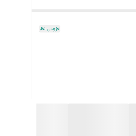
افزودن نظر
وشویی و ظرفشویی و ... به مشتریان خود