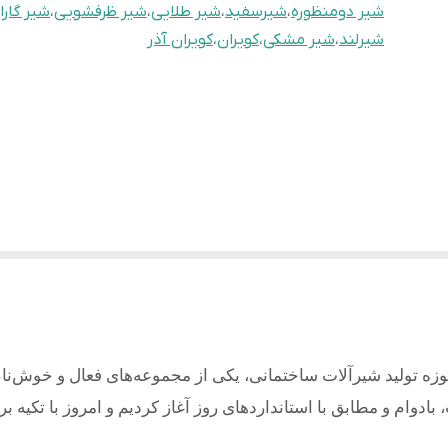
شیر دومنظوره
،
شیرسفید
،
شیر طلایی
،
شیر ظرفشویی
،
شیر گارا
شیرلند
،
شیر مشکی
،
کویران
،
کویران آذر
وزه تولید شیرآلات ساختمانی، یکی از مجموعه‌های فعال و خوش‌نا
بادوام و مطابق با استانداردهای روز آغاز کردیم و امروز با تکیه ب