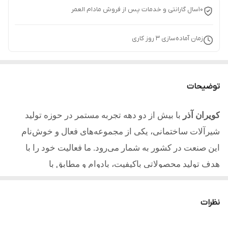
10سال گارانتی و خدمات پس از فروش مادام العمر
زمان آماده‌سازی
3
روز کاری
توضیحات
کویران آذر
با بیش از دو دهه تجربه مستمر در حوزه تولید
شیرآلات ساختمانی، یکی از مجموعه‌های فعال و خوش‌نام
این صنعت در کشور به شمار می‌رود. ما فعالیت خود را با
هدف تولید محصولاتی باکیفیت، بادوام و مطابق با
استانداردهای روز آغاز کردیم و امروز با تکیه بر تجربه، دانش
فنی و تعهد به مشتریان یکی از مطلوب ترین تولیدکنندگان در
نظرات
کشور میباشیم.