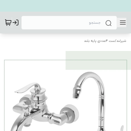
شیرلند
/
ست 4عددی پایه بلند