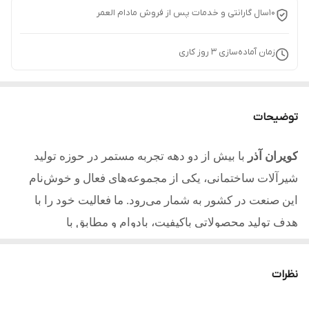
10سال گارانتی و خدمات پس از فروش مادام العمر
زمان آماده‌سازی
3
روز کاری
توضیحات
کویران آذر
با بیش از دو دهه تجربه مستمر در حوزه تولید
شیرآلات ساختمانی، یکی از مجموعه‌های فعال و خوش‌نام
این صنعت در کشور به شمار می‌رود. ما فعالیت خود را با
هدف تولید محصولاتی باکیفیت، بادوام و مطابق با
استانداردهای روز آغاز کردیم و امروز با تکیه بر تجربه، دانش
فنی و تعهد به مشتریان یکی از مطلوب ترین تولیدکنندگان در
نظرات
کشور میباشیم.