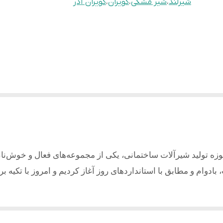
شیرلند
،
شیر مشکی
،
کویران
،
کویران آذر
وزه تولید شیرآلات ساختمانی، یکی از مجموعه‌های فعال و خوش‌نا
بادوام و مطابق با استانداردهای روز آغاز کردیم و امروز با تکیه ب
ری با کیفیت می باشد