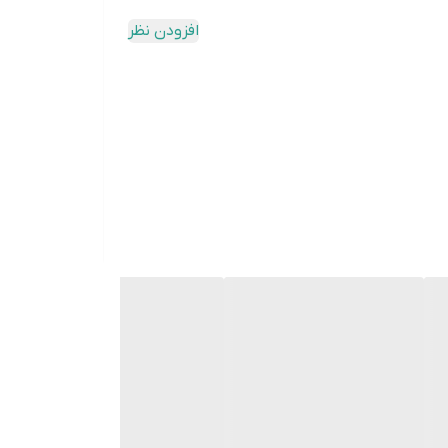
افزودن نظر
وشویی و ظرفشویی و ... به مشتریان خود