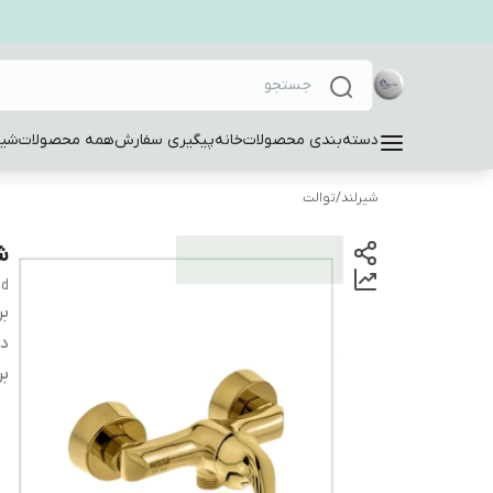
دسته‌بندی محصولات
خانه
پیگیری سفارش
همه محصولات
شیر
شیرلند
/
توالت
ش
dd
بر
دس
بر