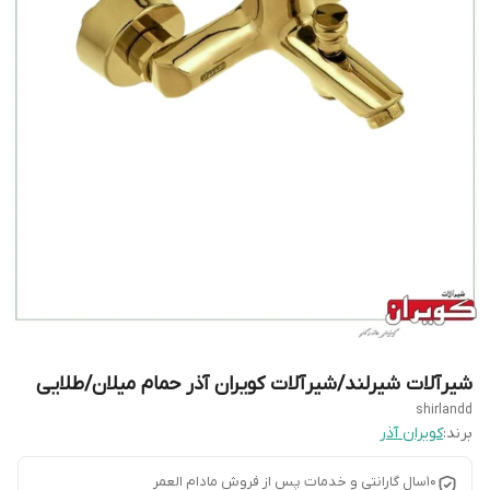
شیرآلات شیرلند/شیرآلات کویران آذر حمام میلان/طلایی
shirlandd
برند:
کویران آذر
10سال گارانتی و خدمات پس از فروش مادام العمر