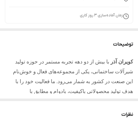
زمان آماده‌سازی
3
روز کاری
توضیحات
کویران آذر
با بیش از دو دهه تجربه مستمر در حوزه تولید
شیرآلات ساختمانی، یکی از مجموعه‌های فعال و خوش‌نام
این صنعت در کشور به شمار می‌رود. ما فعالیت خود را با
هدف تولید محصولاتی باکیفیت، بادوام و مطابق با
استانداردهای روز آغاز کردیم و امروز با تکیه بر تجربه، دانش
فنی و تعهد به مشتریان یکی از مطلوب ترین تولیدکنندگان در
نظرات
کشور میباشیم.
کلیه محصولات تولید شده از آلیاژ برنج و با آبکاری با کیفیت