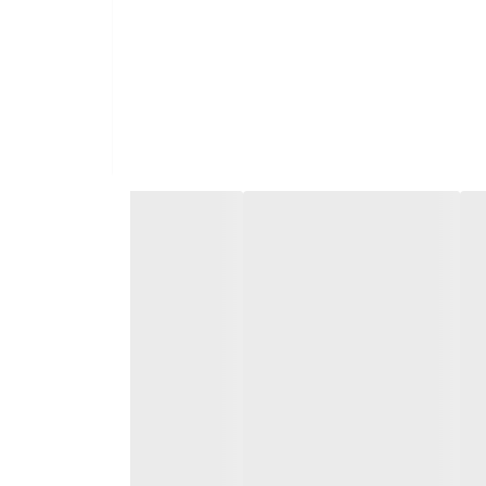
وشویی و ظرفشویی و ... به مشتریان خود