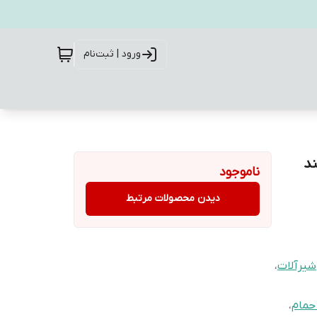
ورود | ثبت‌نام
یه بلند
ناموجود
دیدن محصولات مرتبط
شیرآلات
،
حمام
،