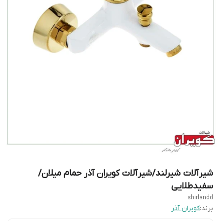
شیرآلات شیرلند/شیرآلات کویران آذر حمام میلان/
سفیدطلایی
shirlandd
برند:
کویران آذر