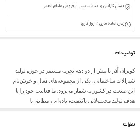
10سال گارانتی و خدمات پس از فروش مادام العمر
زمان آماده‌سازی
3
روز کاری
توضیحات
کویران آذر
با بیش از دو دهه تجربه مستمر در حوزه تولید
شیرآلات ساختمانی، یکی از مجموعه‌های فعال و خوش‌نام
این صنعت در کشور به شمار می‌رود. ما فعالیت خود را با
هدف تولید محصولاتی باکیفیت، بادوام و مطابق با
استانداردهای روز آغاز کردیم و امروز با تکیه بر تجربه، دانش
فنی و تعهد به مشتریان یکی از مطلوب ترین تولیدکنندگان در
نظرات
کشور میباشیم.