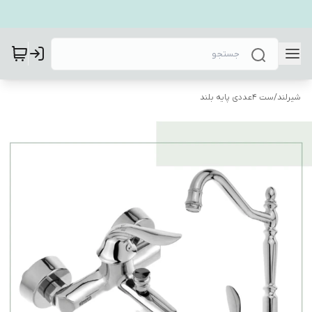
شیرلند
/
ست 4عددی پایه بلند