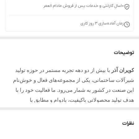
10سال گارانتی و خدمات پس از فروش مادام العمر
زمان آماده‌سازی
3
روز کاری
توضیحات
کویران آذر
با بیش از دو دهه تجربه مستمر در حوزه تولید
شیرآلات ساختمانی، یکی از مجموعه‌های فعال و خوش‌نام
این صنعت در کشور به شمار می‌رود. ما فعالیت خود را با
هدف تولید محصولاتی باکیفیت، بادوام و مطابق با
استانداردهای روز آغاز کردیم و امروز با تکیه بر تجربه، دانش
فنی و تعهد به مشتریان یکی از مطلوب ترین تولیدکنندگان در
نظرات
کشور میباشیم.