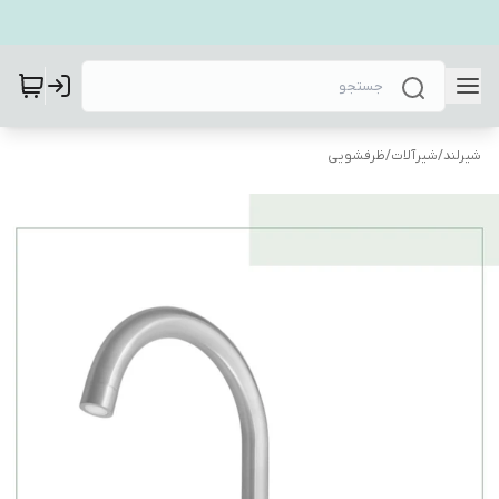
شیرلند
/
شیرآلات
/
ظرفشویی