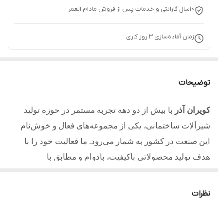
10سال گارانتی و خدمات پس از فروش مادام العمر
زمان آماده‌سازی
3
روز کاری
توضیحات
کویران آذر
با بیش از دو دهه تجربه مستمر در حوزه تولید
شیرآلات ساختمانی، یکی از مجموعه‌های فعال و خوش‌نام
این صنعت در کشور به شمار می‌رود. ما فعالیت خود را با
هدف تولید محصولاتی باکیفیت، بادوام و مطابق با
استانداردهای روز آغاز کردیم و امروز با تکیه بر تجربه، دانش
فنی و تعهد به مشتریان یکی از مطلوب ترین تولیدکنندگان در
نظرات
کشور میباشیم.