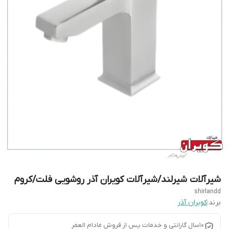
شیرآلات شیرلند/شیرآلات کویران آذر روشویی فلت/کروم
shirlandd
برند:
کویران آذر
10سال گارانتی و خدمات پس از فروش مادام العمر