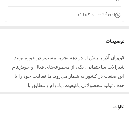
زمان آماده‌سازی
3
روز کاری
توضیحات
کویران آذر
با بیش از دو دهه تجربه مستمر در حوزه تولید
شیرآلات ساختمانی، یکی از مجموعه‌های فعال و خوش‌نام
این صنعت در کشور به شمار می‌رود. ما فعالیت خود را با
هدف تولید محصولاتی باکیفیت، بادوام و مطابق با
استانداردهای روز آغاز کردیم و امروز با تکیه بر تجربه، دانش
فنی و تعهد به مشتریان یکی از مطلوب ترین تولیدکنندگان در
نظرات
کشور میباشیم.
کلیه محصولات تولید شده از آلیاژ برنج و با آبکاری با کیفیت