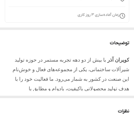
زمان آماده‌سازی
3
روز کاری
توضیحات
کویران آذر
با بیش از دو دهه تجربه مستمر در حوزه تولید
شیرآلات ساختمانی، یکی از مجموعه‌های فعال و خوش‌نام
این صنعت در کشور به شمار می‌رود. ما فعالیت خود را با
هدف تولید محصولاتی باکیفیت، بادوام و مطابق با
استانداردهای روز آغاز کردیم و امروز با تکیه بر تجربه، دانش
فنی و تعهد به مشتریان یکی از مطلوب ترین تولیدکنندگان در
نظرات
کشور میباشیم.
کلیه محصولات تولید شده از آلیاژ برنج و با آبکاری با کیفیت