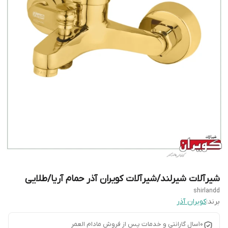
شیرآلات شیرلند/شیرآلات کویران آذر حمام آریا/طلایی
shirlandd
برند:
کویران آذر
10سال گارانتی و خدمات پس از فروش مادام العمر