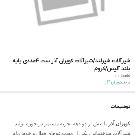
شیرآلات شیرلند/شیرآلات کویران آذر ست 4عددی پایه
بلند آلیس/کروم
shirlandd
برند:
کویران آذر
توضیحات
کویران آذر
با بیش از دو دهه تجربه مستمر در حوزه تولید
شیرآلات ساختمانی، یکی از مجموعه‌های فعال و خوش‌نام