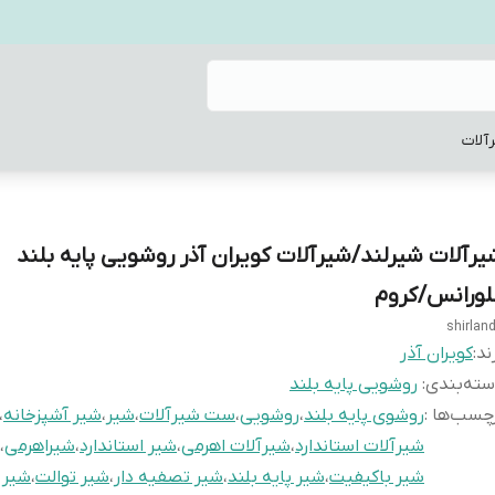
آلات
یرآلات شیرلند/شیرآلات کویران آذر روشویی پایه بلند
لورانس/کروم
shirlan
ند:
کویران آذر
ته‌بندی
:
روشویی پایه بلند
چسب‌ها :
روشوی پایه بلند
،
روشویی
،
ست شیرآلات
،
شیر
،
شیر آشپزخانه
،
شیرآلات استاندارد
،
شیرآلات اهرمی
،
شیر استاندارد
،
شیراهرمی
،
شیر باکیفیت
،
شیر پایه بلند
،
شیر تصفیه دار
،
شیر توالت
،
شیر 