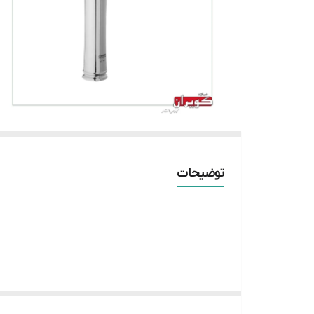
توضیحات