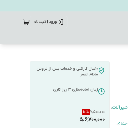
ورود | ثبت‌نام
10سال گارانتی و خدمات پس از فروش
مادام العمر
زمان آماده‌سازی
3
روز کاری
شیرآلات
،
10
%
7,500,000
6,700,000
حمام
،