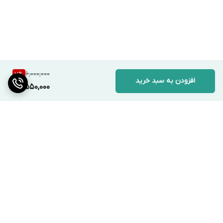
6,000,000
7
%
افزودن به سبد خرید
5,550,000
برگشت به بالا