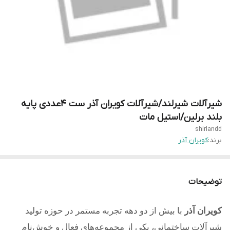
شیرآلات شیرلند/شیرآلات کویران آذر ست 4عددی پایه
بلند برلین/استیل مات
shirlandd
برند:
کویران آذر
توضیحات
کویران آذر
با بیش از دو دهه تجربه مستمر در حوزه تولید
شیرآلات ساختمانی، یکی از مجموعه‌های فعال و خوش‌نام