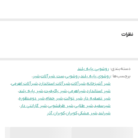
نظرات
دسته‌بندی
:
روشویی پایه بلند
برچسب‌ها :
روشوی پایه بلند
،
روشویی
،
ست شیرآلات
،
شیر
،
شیر آشپزخانه
،
شیرآلات
،
شیرآلات استاندارد
،
شیرآلات اهرمی
،
شیر استاندارد
،
شیراهرمی
،
شیر باکیفیت
،
شیر پایه بلند
،
شیر تصفیه دار
،
شیر توالت
،
شیر حمام
،
شیر دومنظوره
،
شیرسفید
،
شیر طلایی
،
شیر ظرفشویی
،
شیر گارانتی دار
،
شیرلند
،
شیر مشکی
،
کویران
،
کویران آذر