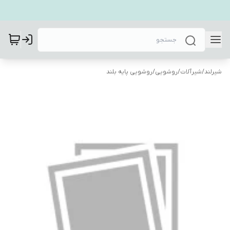
شیرلند
/
شیرآلات
/
روشویی
/
روشویی پایه بلند