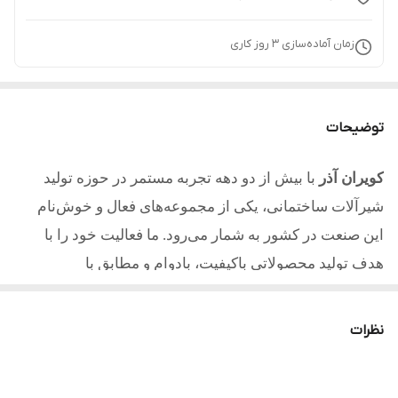
زمان آماده‌سازی
3
روز کاری
توضیحات
کویران آذر
با بیش از دو دهه تجربه مستمر در حوزه تولید
شیرآلات ساختمانی، یکی از مجموعه‌های فعال و خوش‌نام
این صنعت در کشور به شمار می‌رود. ما فعالیت خود را با
هدف تولید محصولاتی باکیفیت، بادوام و مطابق با
استانداردهای روز آغاز کردیم و امروز با تکیه بر تجربه، دانش
فنی و تعهد به مشتریان یکی از مطلوب ترین تولیدکنندگان در
نظرات
کشور میباشیم.
کلیه محصولات تولید شده از آلیاژ برنج و با آبکاری با کیفیت