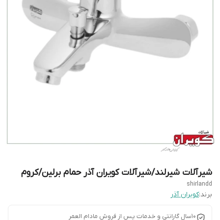
شیرآلات شیرلند/شیرآلات کویران آذر حمام برلین/کروم
shirlandd
برند:
کویران آذر
10سال گارانتی و خدمات پس از فروش مادام العمر