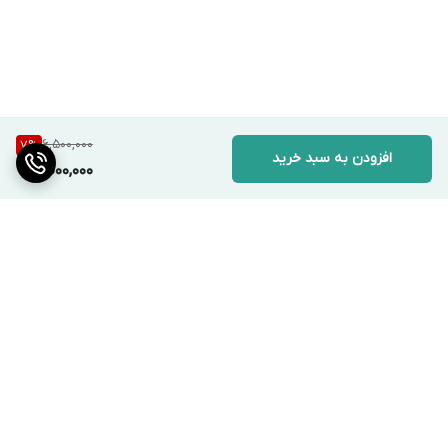
6,500,000
7
%
افزودن به سبد خرید
6,000,000
برگشت به بالا