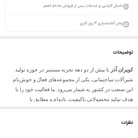
10سال گارانتی و خدمات پس از فروش مادام العمر
زمان آماده‌سازی
3
روز کاری
توضیحات
کویران آذر
با بیش از دو دهه تجربه مستمر در حوزه تولید
شیرآلات ساختمانی، یکی از مجموعه‌های فعال و خوش‌نام
این صنعت در کشور به شمار می‌رود. ما فعالیت خود را با
هدف تولید محصولاتی باکیفیت، بادوام و مطابق با
استانداردهای روز آغاز کردیم و امروز با تکیه بر تجربه، دانش
فنی و تعهد به مشتریان یکی از مطلوب ترین تولیدکنندگان در
نظرات
کشور میباشیم.